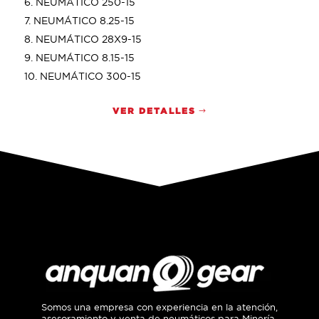
NEUMÁTICO 250-15
NEUMÁTICO 8.25-15
NEUMÁTICO 28X9-15
NEUMÁTICO 8.15-15
NEUMÁTICO 300-15
VER DETALLES
Somos una empresa con experiencia en la atención,
asesoramiento y venta de neumáticos para Minería,