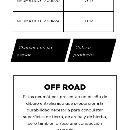
NEUMÁTICO 12.00R20
OTR
NEUMÁTICO 12.00R24
OTR
Chatear con un
Cotizar
asesor
producto
OFF ROAD
Estos neumáticos presentan un diseño de
dibujo entrelazado que proporciona la
durabilidad necesaria para conquistar
superficies de tierra, de arena y de hierba,
pero también ofrece una conducción